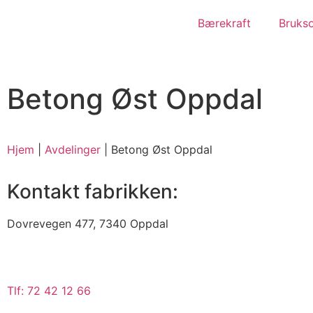
Bærekraft
Bruks
Betong Øst Oppdal
Hjem
|
Avdelinger
|
Betong Øst Oppdal
Kontakt fabrikken:
Dovrevegen 477, 7340 Oppdal
Tlf: 72 42 12 66