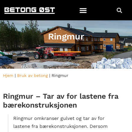
Ringmur
Hjem
|
Bruk av betong
|
Ringmur
Ringmur – Tar av for lastene fra
bærekonstruksjonen
Ringmur omkranser gulvet og tar av for
lastene fra bærekonstruksjonen. Dersom