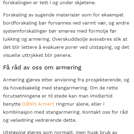
forskalingen er tett i og under skjøtene.
Forskaling av sugende materialer som for eksempel
bordforskaling bør forvannes ved varmt vær, og andre
systemforskalinger bør smøres med formolje før
lukking og armering. Overskuddsolje avsvabres slik at
det blir lettere å evakuere porer ved utstøping, og det
visuelle uttrykket blir penere.
Få råd av oss om armering
Armering gjøres etter anvisning fra prosjekterende, og
da hovedsakelig med stangarmering. Om de rette
forutsetningene er til stede kan man imidlertid
benytte
DØNN Armert
ringmur alene, eller i
kombinasjon med stangarmering. Kontakt oss for råd
og veiledning vedrørende dette.
Utstøping gjøres som normalt, men husk bruk av