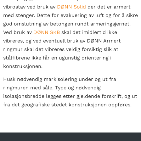
vibrostav ved bruk av
DØNN Solid
der det er armert
med stenger. Dette for evakuering av luft og for å sikre
god omslutning av betongen rundt armeringsjernet.
Ved bruk av
DØNN SKB
skal det imidlertid ikke
vibreres, og ved eventuell bruk av DØNN Armert
ringmur skal det vibreres veldig forsiktig slik at
stålfibrene ikke får en ugunstig orientering i
konstruksjonen.
Husk nødvendig markisolering under og ut fra
ringmuren med såle. Type og nødvendig
isolasjonsbredde legges etter gjeldende forskrift, og ut
fra det geografiske stedet konstruksjonen oppføres.