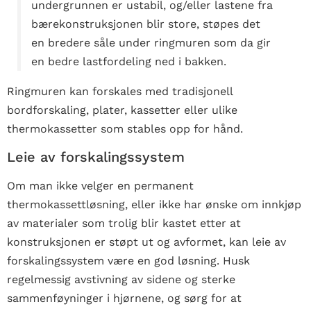
undergrunnen er ustabil, og/eller lastene fra
bærekonstruksjonen blir store, støpes det
en bredere såle under ringmuren som da gir
en bedre lastfordeling ned i bakken.
Ringmuren kan forskales med tradisjonell
bordforskaling, plater, kassetter eller ulike
thermokassetter som stables opp for hånd.
Leie av forskalingssystem
Om man ikke velger en permanent
thermokassettløsning, eller ikke har ønske om innkjøp
av materialer som trolig blir kastet etter at
konstruksjonen er støpt ut og avformet, kan leie av
forskalingssystem være en god løsning. Husk
regelmessig avstivning av sidene og sterke
sammenføyninger i hjørnene, og sørg for at