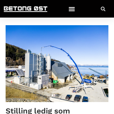
Stilling ledig som