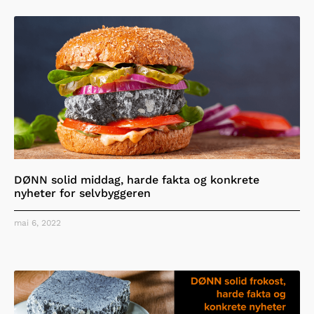
DØNN solid middag, harde fakta og konkrete
nyheter for selvbyggeren
mai 6, 2022