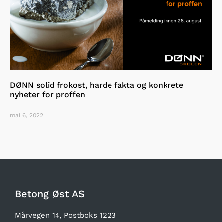
DØNN solid frokost, harde fakta og konkrete
nyheter for proffen
mai 6, 2022
Betong Øst AS
Mårvegen 14, Postboks 1223