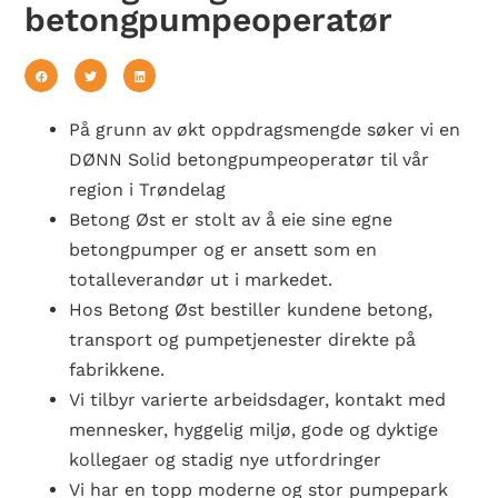
betongpumpeoperatør
På grunn av økt oppdragsmengde søker vi en
DØNN Solid betongpumpeoperatør til vår
region i Trøndelag
Betong Øst er stolt av å eie sine egne
betongpumper og er ansett som en
totalleverandør ut i markedet.
Hos Betong Øst bestiller kundene betong,
transport og pumpetjenester direkte på
fabrikkene.
Vi tilbyr varierte arbeidsdager, kontakt med
mennesker, hyggelig miljø, gode og dyktige
kollegaer og stadig nye utfordringer
Vi har en topp moderne og stor pumpepark