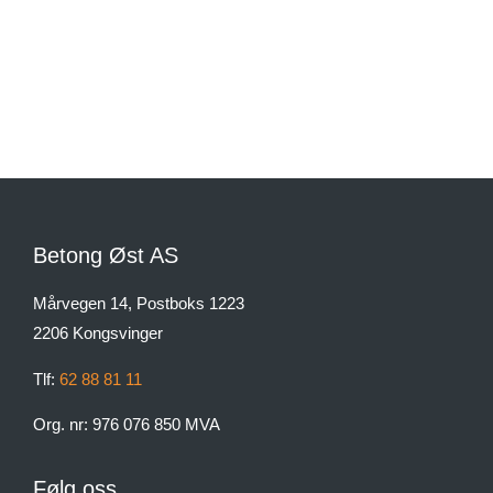
Betong Øst AS
Mårvegen 14, Postboks 1223
2206 Kongsvinger
Tlf:
62 88 81 11
Org. nr: 976 076 850 MVA
Følg oss